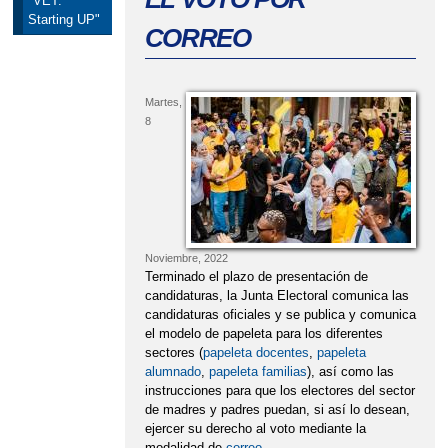
"VET:
Starting UP"
CORREO
Martes,
8
Noviembre, 2022
Terminado el plazo de presentación de
candidaturas, la Junta Electoral comunica las
candidaturas oficiales y se publica y comunica
el modelo de papeleta para los diferentes
sectores (
papeleta docentes
,
papeleta
alumnado
,
papeleta familias
), así como las
instrucciones para que los electores del sector
de madres y padres puedan, si así lo desean,
ejercer su derecho al voto mediante la
modalidad de
correo
.