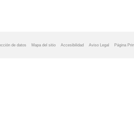
ección de datos
Mapa del sitio
Accesibilidad
Aviso Legal
Página Prin