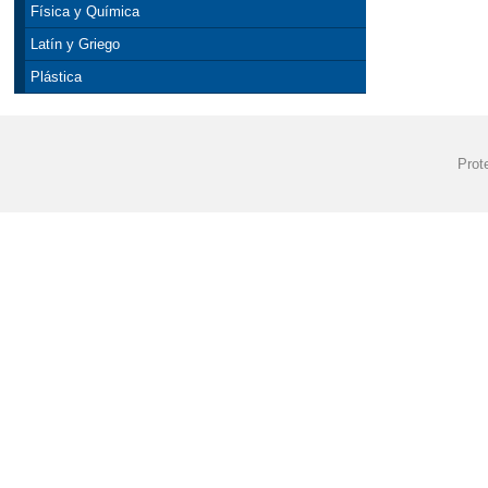
Física y Química
Latín y Griego
Plástica
Prot